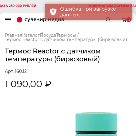
 250 000 РУБЛЕЙ
МИНИМАЛЬНАЯ СУММА ЗАКАЗА
Ошибка при загрузке
данных.
0
Главная
Каталог
Посуда
Термосы
Термос Reactor с датчиком температуры (бирюзовый)
Термос Reactor с датчиком
температуры (бирюзовый)
Арт. 160.12
1 090,00 ₽