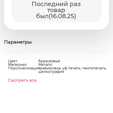
Последний раз
товар
был(16.08.25)
Параметры
Цвет
бирюзовый
Материал
Металл
Персонализация
гравировка, уф печать, тампопечать,
шелкография
Смотреть все