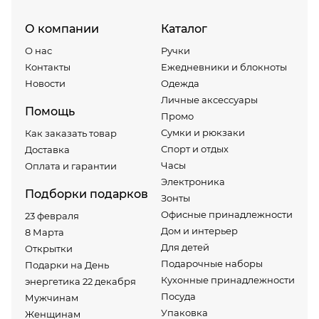
О компании
Каталог
О нас
Ручки
Контакты
Ежедневники и блокноты
Новости
Одежда
Личные аксессуары
Помощь
Промо
Сумки и рюкзаки
Как заказать товар
Спорт и отдых
Доставка
Часы
Оплата и гарантии
Электроника
Подборки подарков
Зонты
Офисные принадлежности
23 февраля
Дом и интерьер
8 Марта
Для детей
Открытки
Подарочные наборы
Подарки на День
Кухонные принадлежности
энергетика 22 декабря
Посуда
Мужчинам
Упаковка
Женщинам