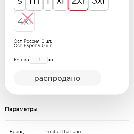
s
m
l
xl
2xl
3xl
4xl
Ост. Россия: 0 шт.
Ост. Европа: 0 шт.
Кол-во
шт.
распродано
Параметры
Бренд
Fruit of the Loom