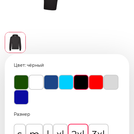
Цвет:
чёрный
Размер