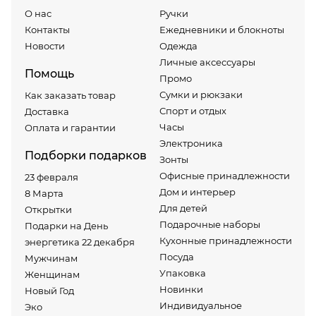
О нас
Ручки
Контакты
Ежедневники и блокноты
Новости
Одежда
Личные аксессуары
Помощь
Промо
Сумки и рюкзаки
Как заказать товар
Спорт и отдых
Доставка
Часы
Оплата и гарантии
Электроника
Подборки подарков
Зонты
Офисные принадлежности
23 февраля
Дом и интерьер
8 Марта
Для детей
Открытки
Подарочные наборы
Подарки на День
Кухонные принадлежности
энергетика 22 декабря
Посуда
Мужчинам
Упаковка
Женщинам
Новинки
Новый Год
Индивидуальное
Эко