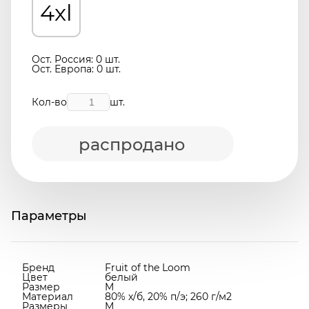
4xl
Ост. Россия: 0 шт.
Ост. Европа: 0 шт.
Кол-во
шт.
распродано
Параметры
Бренд
Fruit of the Loom
Цвет
белый
Размер
M
Материал
80% х/б, 20% п/э; 260 г/м2
Размеры
M