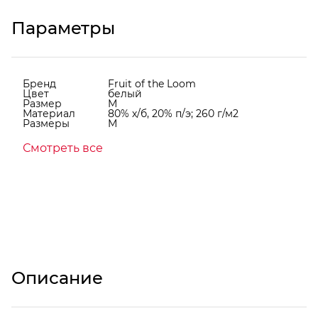
Параметры
Бренд
Fruit of the Loom
Цвет
белый
Размер
M
Материал
80% х/б, 20% п/э; 260 г/м2
Размеры
M
Смотреть все
Описание