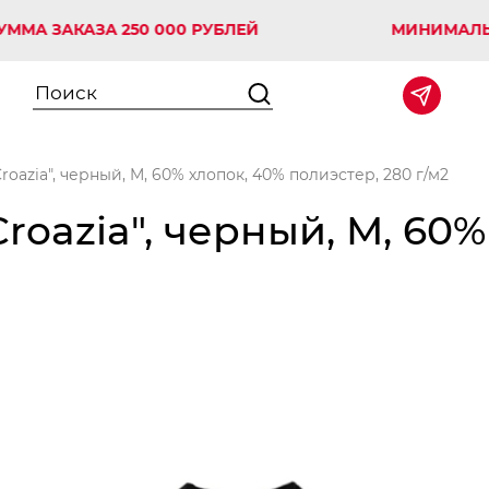
АКАЗА 250 000 РУБЛЕЙ
МИНИМАЛЬНАЯ С
roazia", черный, M, 60% хлопок, 40% полиэстер, 280 г/м2
roazia", черный, M, 60%