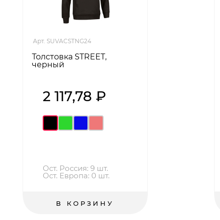
Арт. SUVACSTNG24
Толстовка STREET,
черный
2 117,78 ₽
Ост. Россия: 9 шт.
Ост. Европа: 0 шт.
В КОРЗИНУ