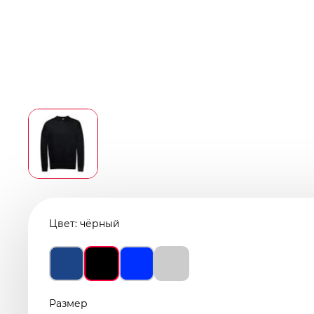
Цвет:
чёрный
Размер