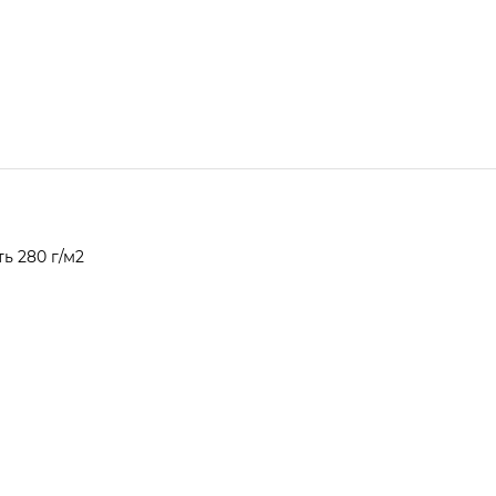
ь 280 г/м2