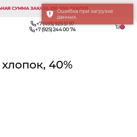
УММА ЗАКАЗА 250 000 РУБЛЕЙ
Ошибка при загрузке
данных.
+7 (495) 925 51 97
0
+7 (925) 244 00 74
 хлопок, 40%