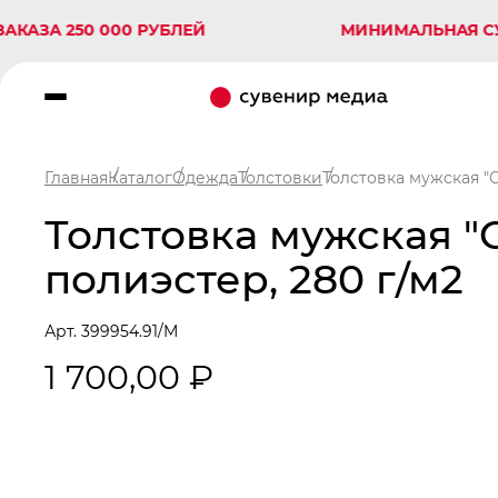
 250 000 РУБЛЕЙ
МИНИМАЛЬНАЯ СУММА З
Главная
Каталог
Одежда
Толстовки
Толстовка мужская "C
Толстовка мужская "C
полиэстер, 280 г/м2
Арт. 399954.91/M
1 700,00 ₽