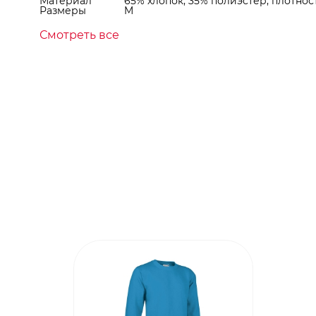
Материал
65% хлопок, 35% полиэстер, плотност
Размеры
M
Смотреть все