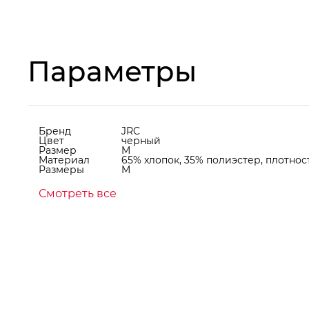
Параметры
Бренд
JRC
Цвет
черный
Размер
M
Материал
65% хлопок, 35% полиэстер, плотност
Размеры
M
Смотреть все