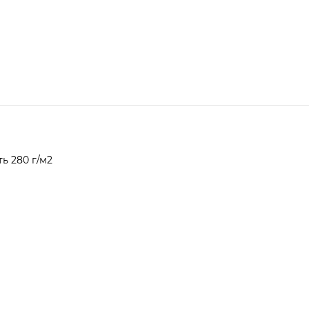
ь 280 г/м2