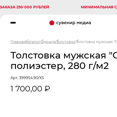
 250 000 РУБЛЕЙ
МИНИМАЛЬНАЯ СУММА З
Главная
Каталог
Одежда
Толстовки
Толстовка мужская "C
Толстовка мужская "C
полиэстер, 280 г/м2
Арт. 399954.90/XS
1 700,00 ₽