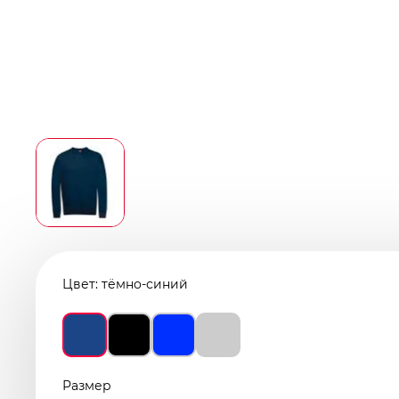
Цвет:
тёмно-синий
Размер