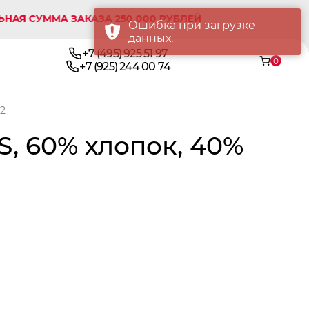
УММА ЗАКАЗА 250 000 РУБЛЕЙ
Ошибка при загрузке
данных.
+7 (495) 925 51 97
0
+7 (925) 244 00 74
м2
S, 60% хлопок, 40%