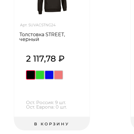
Арт. SUVACSTNG24
Толстовка STREET,
черный
2 117,78 ₽
Ост. Россия: 9 шт.
Ост. Европа: 0 шт.
В КОРЗИНУ