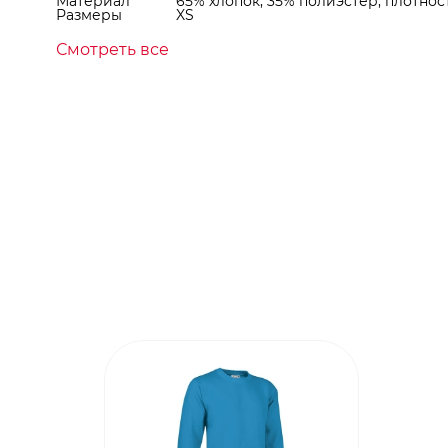
Материал
65% хлопок, 35% полиэстер, плотност
Размеры
XS
Смотреть все