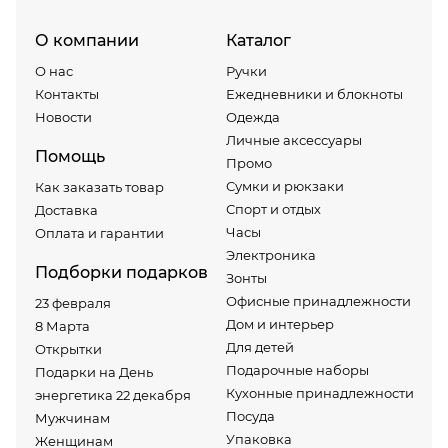
О компании
Каталог
О нас
Ручки
Контакты
Ежедневники и блокноты
Новости
Одежда
Личные аксессуары
Помощь
Промо
Сумки и рюкзаки
Как заказать товар
Спорт и отдых
Доставка
Часы
Оплата и гарантии
Электроника
Подборки подарков
Зонты
Офисные принадлежности
23 февраля
Дом и интерьер
8 Марта
Для детей
Открытки
Подарочные наборы
Подарки на День
Кухонные принадлежности
энергетика 22 декабря
Посуда
Мужчинам
Упаковка
Женщинам