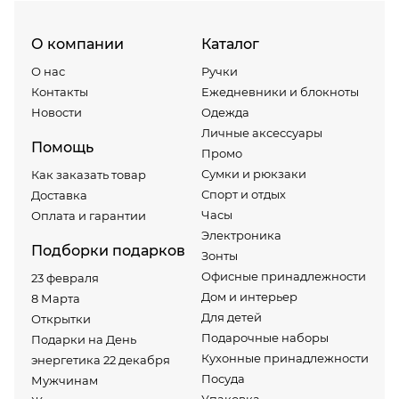
О компании
Каталог
О нас
Ручки
Контакты
Ежедневники и блокноты
Новости
Одежда
Личные аксессуары
Помощь
Промо
Сумки и рюкзаки
Как заказать товар
Спорт и отдых
Доставка
Часы
Оплата и гарантии
Электроника
Подборки подарков
Зонты
Офисные принадлежности
23 февраля
Дом и интерьер
8 Марта
Для детей
Открытки
Подарочные наборы
Подарки на День
Кухонные принадлежности
энергетика 22 декабря
Посуда
Мужчинам
Упаковка