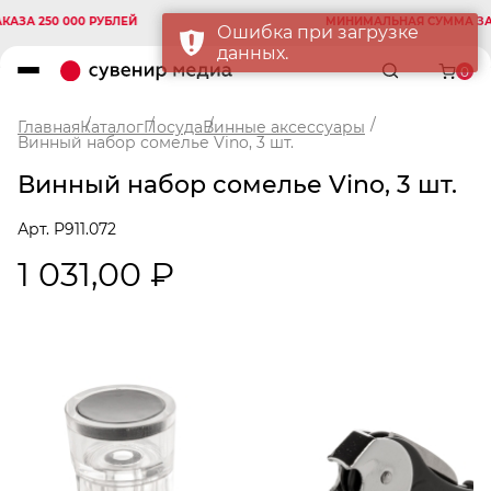
А 250 000 РУБЛЕЙ
МИНИМАЛЬНАЯ СУММА ЗАКАЗ
Ошибка при загрузке
данных.
0
Главная
Каталог
Посуда
Винные аксессуары
Винный набор сомелье Vino, 3 шт.
Винный набор сомелье Vino, 3 шт.
Арт. P911.072
1 031,00 ₽