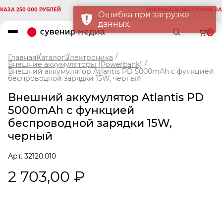
 250 000 РУБЛЕЙ
МИНИМАЛЬНАЯ СУММА ЗАКАЗА
Ошибка при загрузке
данных.
0
Главная
Каталог
Электроника
Внешние аккумуляторы (Powerbank)
Внешний аккумулятор Atlantis PD 5000mAh с функцией
беспроводной зарядки 15W, черный
Внешний аккумулятор Atlantis PD
5000mAh с функцией
беспроводной зарядки 15W,
черный
Арт. 32120.010
2 703,00 ₽