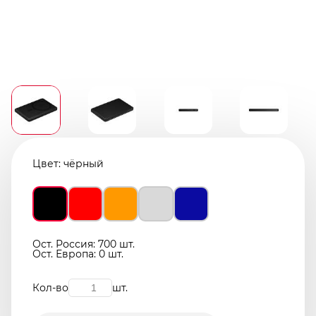
Цвет:
чёрный
Ост. Россия: 700 шт.
Ост. Европа: 0 шт.
Кол-во
шт.