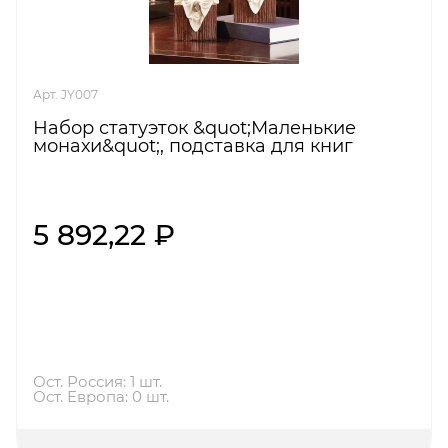
Арт. JY007
Набор статуэток &quot;Маленькие
монахи&quot;, подставка для книг
5 892,22 ₽
Ост. Россия: 1 шт.
Ост. Европа: 0 шт.