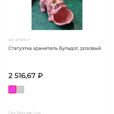
Арт. ATS015-P
Статуэтка хранитель Бульдог, розовый
2 516,67 ₽
Ост. Россия: 1 шт.