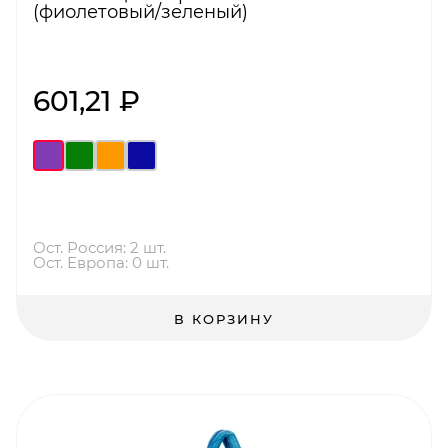
(фиолетовый/зеленый)
601,21 ₽
Ост. Россия: 2 шт.
Ост. Европа: 0 шт.
В КОРЗИНУ