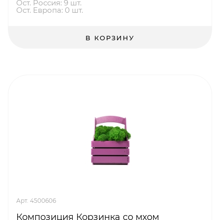
Ост. Россия: 9 шт.
Ост. Европа: 0 шт.
В КОРЗИНУ
Арт. 4500606
Композиция Корзинка со мхом