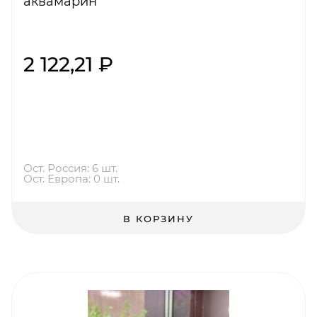
аквамарин
2 122,21 ₽
Ост. Россия: 6 шт.
Ост. Европа: 0 шт.
В КОРЗИНУ