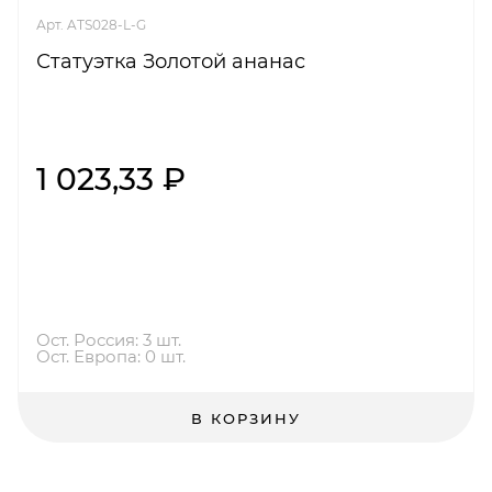
Арт. ATS028-L-G
Статуэтка Золотой ананас
1 023,33 ₽
Ост. Россия: 3 шт.
Ост. Европа: 0 шт.
В КОРЗИНУ