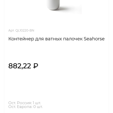
Арт. QL10220-BN
Контейнер для ватных палочек Seahorse
882,22 ₽
Ост. Россия: 1 шт.
Ост. Европа: 0 шт.