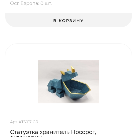
Ост. Европа: 0 шт.
В КОРЗИНУ
Арт. ATS017-GR
Статуэтка хранитель Носорог,