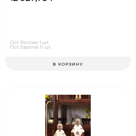
Ост. Россия: 1 шт.
Ост. Европа: 0 шт.
В КОРЗИНУ