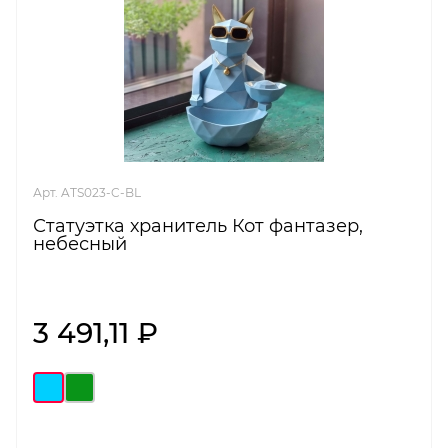
Арт. ATS023-C-BL
Статуэтка хранитель Кот фантазер,
небесный
3 491,11 ₽