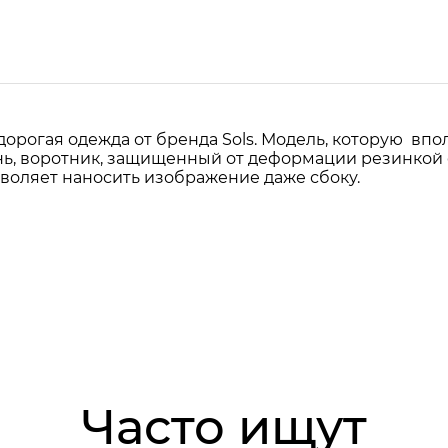
орогая одежда от бренда Sols. Модель, которую впол
нь, воротник, защищенный от деформации резинкой с
зволяет наносить изображение даже сбоку.
Часто ищут