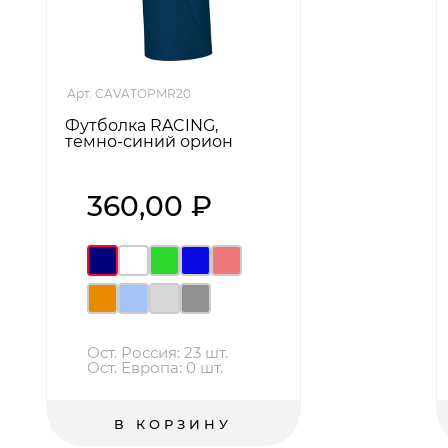
Арт. CAVATOPMR20
Футболка RACING,
темно-синий орион
360,00 ₽
Ост. Россия: 23 шт.
Ост. Европа: 0 шт.
В КОРЗИНУ