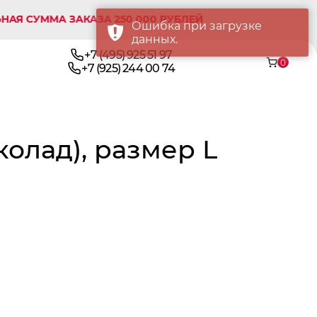
ММА ЗАКАЗА 250 000 РУБЛЕЙ
Ошибка при загрузке
данных.
+7 (495) 925 51 97
0
+7 (925) 244 00 74
олад), размер L