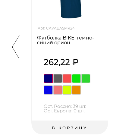
Арт. CAVABASMR24
Футболка BIKE, темно-
синий орион
262,22 ₽
Ост. Россия: 39 шт.
Ост. Европа: 0 шт.
В КОРЗИНУ