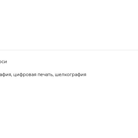
ерси
афия, цифровая печать, шелкография