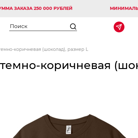
АКАЗА 250 000 РУБЛЕЙ
МИНИМАЛЬНАЯ СУ
темно-коричневая (шоколад), размер L
 темно-коричневая (шок