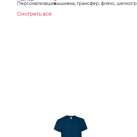
Персонализация
вышивка, трансфер, флекс, шелкогр
Смотреть все