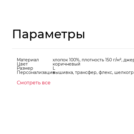
Параметры
Материал
хлопок 100%, плотность 150 г/м², дж
Цвет
коричневый
Размер
L
Персонализация
вышивка, трансфер, флекс, шелкогр
Смотреть все