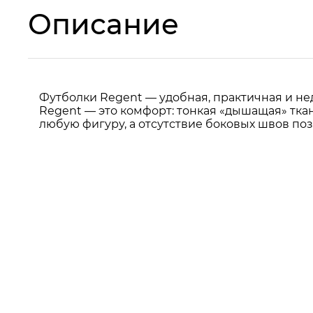
Описание
Футболки Regent — удобная, практичная и нед
Regent — это комфорт: тонкая «дышащая» тка
любую фигуру, а отсутствие боковых швов по