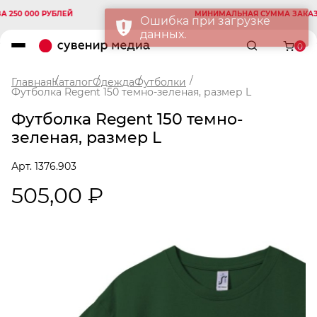
0 000 РУБЛЕЙ
МИНИМАЛЬНАЯ СУММА ЗАКАЗА 25
Ошибка при загрузке
данных.
0
Главная
Каталог
Одежда
Футболки
Футболка Regent 150 темно-зеленая, размер L
Футболка Regent 150 темно-
зеленая, размер L
Арт. 1376.903
505,00 ₽