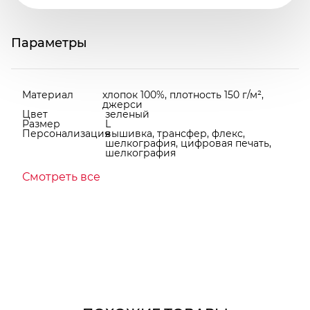
Параметры
Материал
хлопок 100%, плотность 150 г/м²,
джерси
Цвет
зеленый
Размер
L
Персонализация
вышивка, трансфер, флекс,
шелкография, цифровая печать,
шелкография
Смотреть все