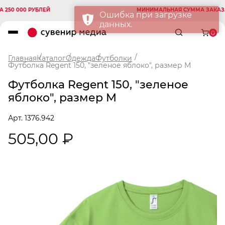
 000 РУБЛЕЙ
МИНИМАЛЬНАЯ СУММА ЗАКАЗА 250
Ошибка при загрузке
данных.
0
Главная
Каталог
Одежда
Футболки
Футболка Regent 150, "зеленое яблоко", размер M
Футболка Regent 150, "зеленое
яблоко", размер M
Арт. 1376.942
505,00 ₽