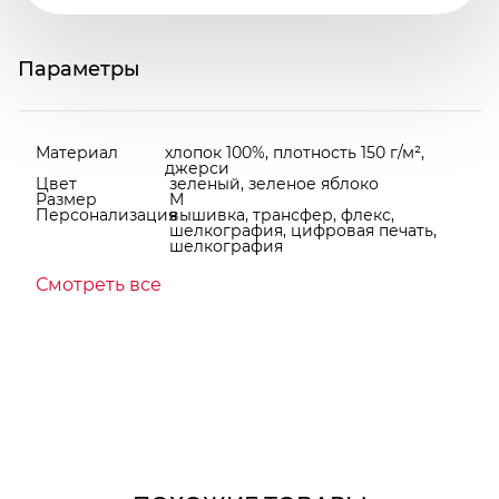
Параметры
Материал
хлопок 100%, плотность 150 г/м²,
джерси
Цвет
зеленый, зеленое яблоко
Размер
M
Персонализация
вышивка, трансфер, флекс,
шелкография, цифровая печать,
шелкография
Смотреть все