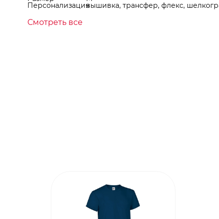
Персонализация
вышивка, трансфер, флекс, шелкогр
Смотреть все