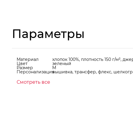
Параметры
Материал
хлопок 100%, плотность 150 г/м², дж
Цвет
зеленый
Размер
M
Персонализация
вышивка, трансфер, флекс, шелкогр
Смотреть все