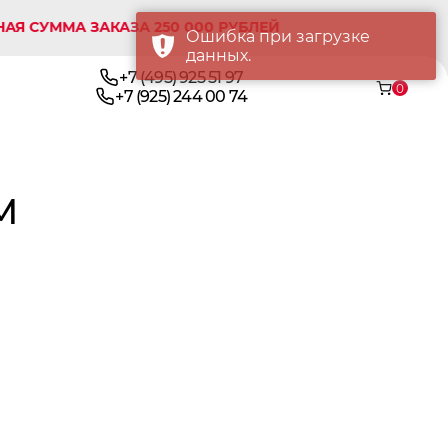
МА ЗАКАЗА 250 000 РУБЛЕЙ
Ошибка при загрузке
данных.
+7 (495) 925 51 97
0
+7 (925) 244 00 74
M