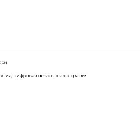
ерси
афия, цифровая печать, шелкография