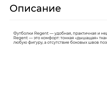
Описание
Футболки Regent — удобная, практичная и нед
Regent — это комфорт: тонкая «дышащая» тка
любую фигуру, а отсутствие боковых швов по