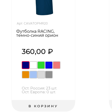
Арт. CAVATOPMR20
Футболка RACING,
темно-синий орион
360,00 ₽
Ост. Россия: 23 шт.
Ост. Европа: 0 шт.
В КОРЗИНУ