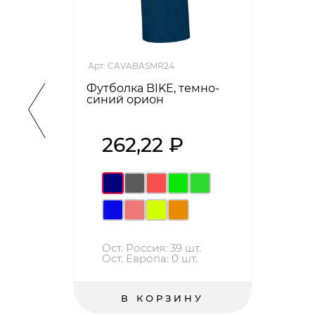
Арт. CAVABASMR24
Футболка BIKE, темно-
синий орион
262,22 ₽
Ост. Россия: 39 шт.
Ост. Европа: 0 шт.
В КОРЗИНУ