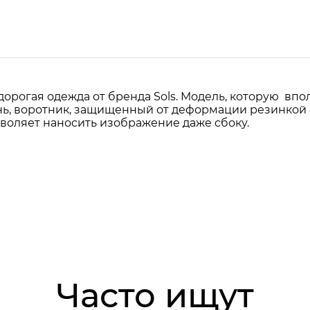
орогая одежда от бренда Sols. Модель, которую впол
нь, воротник, защищенный от деформации резинкой с
зволяет наносить изображение даже сбоку.
Часто ищут