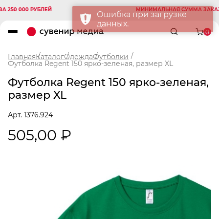
0 000 РУБЛЕЙ
МИНИМАЛЬНАЯ СУММА ЗАКАЗА 25
Ошибка при загрузке
данных.
0
Главная
Каталог
Одежда
Футболки
Футболка Regent 150 ярко-зеленая, размер XL
Футболка Regent 150 ярко-зеленая,
размер XL
Арт. 1376.924
505,00 ₽