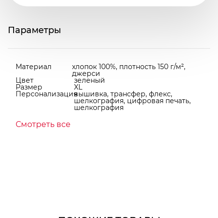
Параметры
Материал
хлопок 100%, плотность 150 г/м²,
джерси
Цвет
зеленый
Размер
XL
Персонализация
вышивка, трансфер, флекс,
шелкография, цифровая печать,
шелкография
Смотреть все