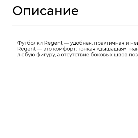
Описание
Футболки Regent — удобная, практичная и нед
Regent — это комфорт: тонкая «дышащая» тка
любую фигуру, а отсутствие боковых швов по