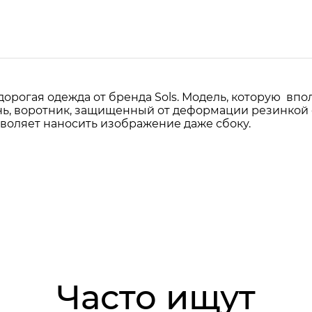
орогая одежда от бренда Sols. Модель, которую впол
нь, воротник, защищенный от деформации резинкой с
зволяет наносить изображение даже сбоку.
Часто ищут