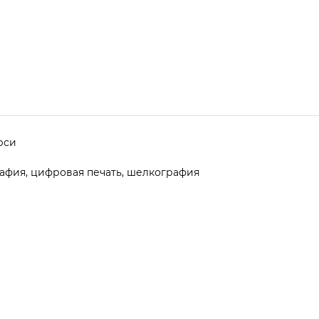
ерси
афия, цифровая печать, шелкография