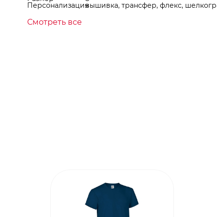
Персонализация
вышивка, трансфер, флекс, шелкогр
Смотреть все