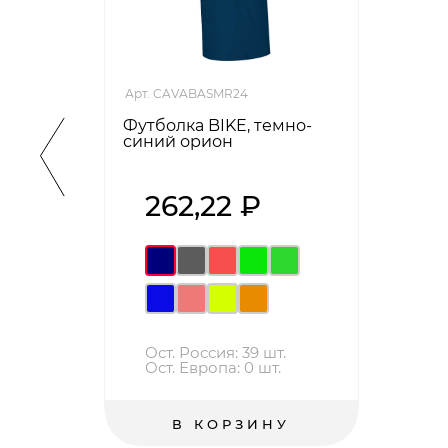
Арт. CAVABASMR24
Футболка BIKE, темно-
синий орион
262,22 ₽
Ост. Россия: 39 шт.
Ост. Европа: 0 шт.
В КОРЗИНУ