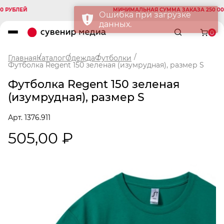
БЛЕЙ
МИНИМАЛЬНАЯ СУММА ЗАКАЗА 250 000 РУ
0
Главная
Каталог
Одежда
Футболки
Футболка Regent 150 зеленая (изумрудная), размер S
Футболка Regent 150 зеленая
(изумрудная), размер S
Арт. 1376.911
505,00 ₽