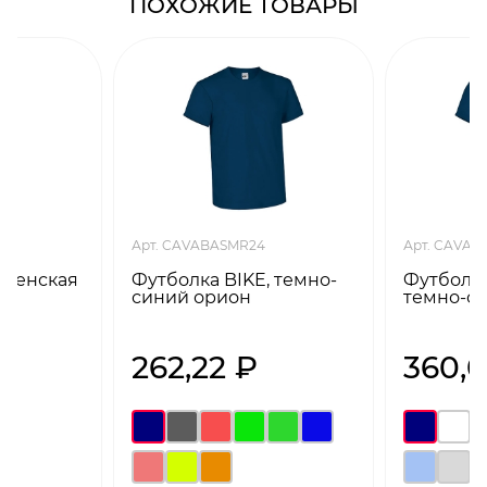
ПОХОЖИЕ ТОВАРЫ
Арт. CAVABASMR24
Арт. CAVA
 женская
Футболка BIKE, темно-
Футболка
синий орион
темно-с
262,22 ₽
360,