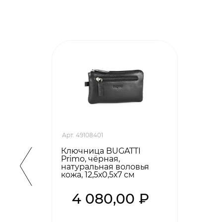
Арт. 49108401
Ключница BUGATTI
Primo, чёрная,
натуральная воловья
кожа, 12,5х0,5х7 см
4 080,00 ₽