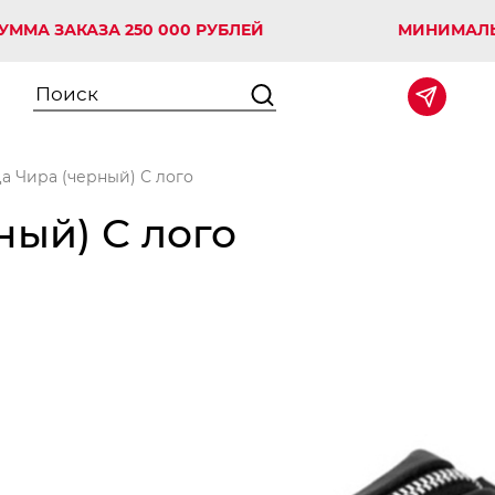
ЗАКАЗА 250 000 РУБЛЕЙ
МИНИМАЛЬНАЯ С
а Чира (черный) С лого
ый) С лого