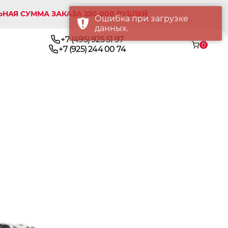
УММА ЗАКАЗА 250 000 РУБЛЕЙ
Ошибка при загрузке
данных.
+7 (495) 925 51 97
0
+7 (925) 244 00 74