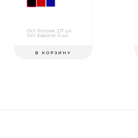
Ост. Россия: 217 шт.
Ост. Европа: 0 шт.
В КОРЗИНУ