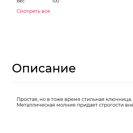
Вес
100
Смотреть все
Описание
Простая, но в тоже время стильная ключница.
Металлическая молния придает строгости вн