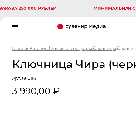
А 250 000 РУБЛЕЙ
МИНИМАЛЬНАЯ СУММА 
Главная
Каталог
Личные аксессуары
Ключницы
Ключниц
Ключница Чира (черн
Арт. 660116
3 990,00 ₽