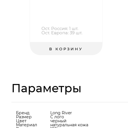
Ост. Россия: 1 шт.
Ост. Европа: 39 шт.
В КОРЗИНУ
Параметры
Бренд
Long River
Размер
С лого
Цвет
черный
Материал
натуральная кожа