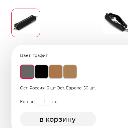
Цвет:
графит
Ост. Россия: 6 шт.
Ост. Европа: 50 шт.
Кол-во
шт.
в корзину