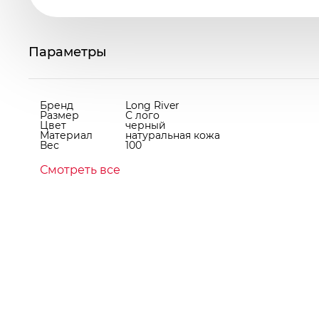
Параметры
Бренд
Long River
Размер
С лого
Цвет
черный
Материал
натуральная кожа
Вес
100
Смотреть все