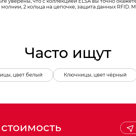
дьте уверены, что с коллекцией ELSA вы точно окаже
олнии, 2 кольца на цепочке, защита данных RFID. Мат
Часто ищут
ицы, цвет белый
Ключницы, цвет чёрный
 стоимость