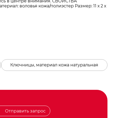
тесь в центре внимания. СВОЙСТВА
ериал: воловья кожа/полиэстер Размер: 11 х 2 х
Ключницы, материал кожа натуральная
Отправить запрос