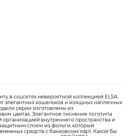
у в соцсетях невероятной коллекцией ELSA.
 от элегантных кошельков и изящных наплечных
модели серии изготовлены из
вом цветах. Элегантное тиснение логотипа
й организацией внутреннего пространства и
защитным слоем из фольги, который
ежных средств с банковских карт. Какой бы