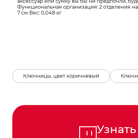
аксессуар или сумку вы бы ни предпочли, бу
Функциональная организация: 2 отделения на м
7 см Вес: 0,048 кг
Ключницы, цвет коричневый
Ключн
Узнать