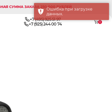
ММА ЗАКАЗА 250 000 РУБЛЕЙ
Ошибка при загрузке
данных.
+7 (495) 925 51 97
0
+7 (925) 244 00 74