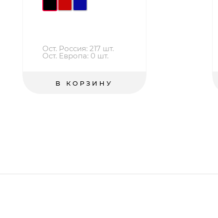
Ост. Россия: 217 шт.
Ост. Европа: 0 шт.
В КОРЗИНУ