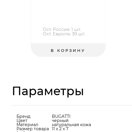
Ост. Россия: 1 шт.
Ост. Европа: 39 шт.
В КОРЗИНУ
Параметры
Бренд
BUGATTI
Цвет
черный
Материал
натуральная кожа
Размер товара
11 х 2 х 7