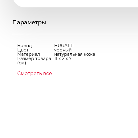
Параметры
Бренд
BUGATTI
Цвет
черный
Материал
натуральная кожа
Размер товара
11 х 2 х 7
(см)
Смотреть все