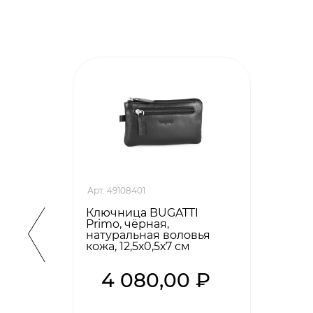
Арт. 49108401
Ключница BUGATTI
Primo, чёрная,
натуральная воловья
кожа, 12,5х0,5х7 см
4 080,00 ₽