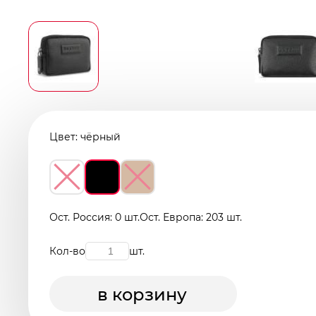
Цвет:
чёрный
Ост. Россия: 0 шт.
Ост. Европа: 203 шт.
Кол-во
шт.
в корзину