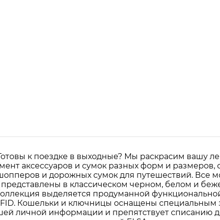
вы к поездке в выходные? Мы раскрасим вашу лент
мент аксессуаров и сумок разных форм и размеров,
 шопперов и дорожных сумок для путешествий. Все 
представлены в классическом черном, белом и беже
 Коллекция выделяется продуманной функционально
RFID. Кошельки и ключницы оснащены специальным 
ей личной информации и препятствует списанию ден