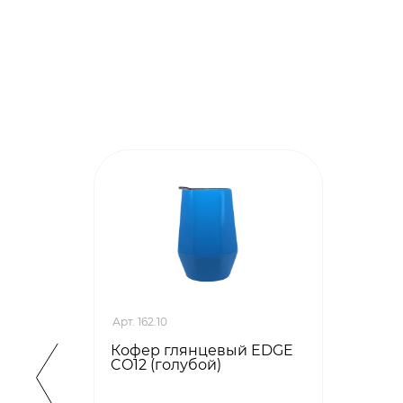
Арт. 162.10
Кофер глянцевый EDGE
CO12 (голубой)