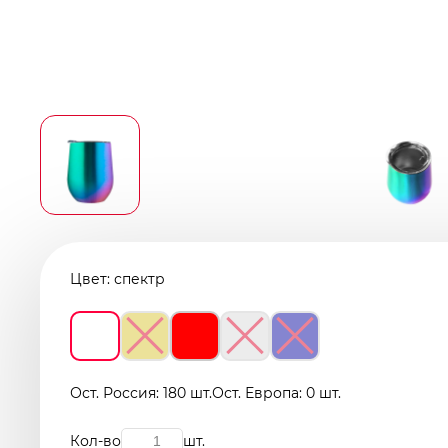
Цвет:
спектр
Ост. Россия: 180 шт.
Ост. Европа: 0 шт.
Кол-во
шт.