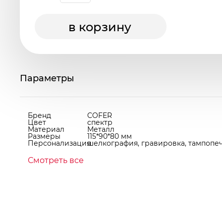
в корзину
Параметры
Бренд
COFER
Цвет
спектр
Материал
Металл
Размеры
115*90*80 мм
Персонализация
шелкография, гравировка, тампопеча
Смотреть все