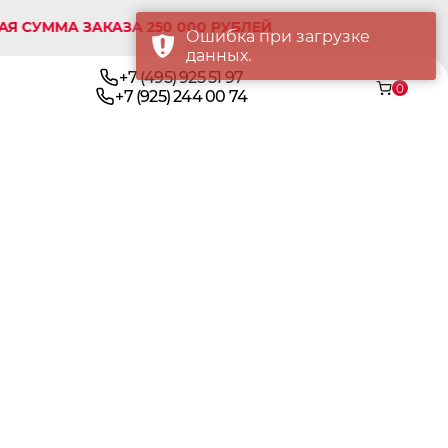
МА ЗАКАЗА 250 000 РУБЛЕЙ
Ошибка при загрузке
данных.
+7 (495) 925 51 97
0
+7 (925) 244 00 74