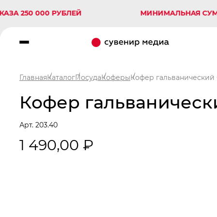
50 000 РУБЛЕЙ
МИНИМАЛЬНАЯ СУММА ЗА
Главная
Каталог
Посуда
Коферы
Кофер гальванический 
Кофер гальванически
Арт. 203.40
1 490,00 ₽