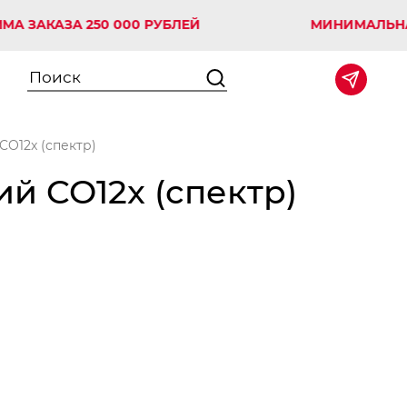
КАЗА 250 000 РУБЛЕЙ
МИНИМАЛЬНАЯ СУМ
CO12x (спектр)
й CO12x (спектр)