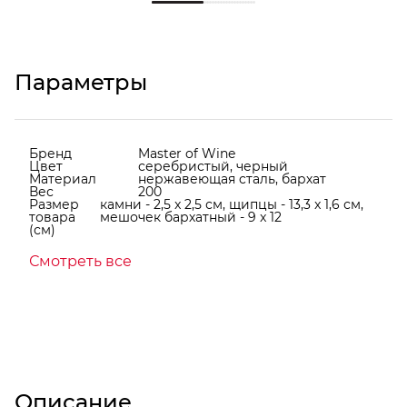
Параметры
Бренд
Master of Wine
Цвет
серебристый, черный
Материал
нержавеющая cталь, бархат
Вес
200
Размер
камни - 2,5 x 2,5 см, щипцы - 13,3 x 1,6 см,
товара
мешочек бархатный - 9 x 12
(см)
Смотреть все
Описание