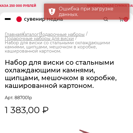
 250 000 РУБЛЕЙ
МИНИМАЛЬНАЯ СУММА ЗАКАЗА
Ошибка при загрузке
данных.
0
Главная
Каталог
Подарочные наборы
Подарочные наборы для виски
Набор для виски со стальными охлаждающими
камнями, щипцами, мешочком в коробке,
кашированной картоном.
Набор для виски со стальными
охлаждающими камнями,
щипцами, мешочком в коробке,
кашированной картоном.
Арт. 887001p
1 383,00 ₽