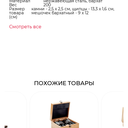
Материал
нержавеющая cталь, бархат
Вес
200
Размер
камни - 2,5 x 2,5 см, щипцы - 13,3 x 1,6 см,
товара
мешочек бархатный - 9 x 12
(см)
Смотреть все
ПОХОЖИЕ ТОВАРЫ