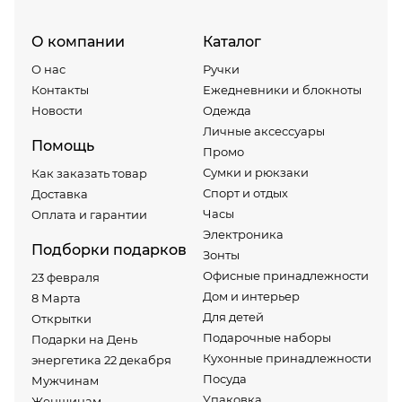
О компании
Каталог
О нас
Ручки
Контакты
Ежедневники и блокноты
Новости
Одежда
Личные аксессуары
Помощь
Промо
Сумки и рюкзаки
Как заказать товар
Спорт и отдых
Доставка
Часы
Оплата и гарантии
Электроника
Подборки подарков
Зонты
Офисные принадлежности
23 февраля
Дом и интерьер
8 Марта
Для детей
Открытки
Подарочные наборы
Подарки на День
Кухонные принадлежности
энергетика 22 декабря
Посуда
Мужчинам
Упаковка
Женщинам