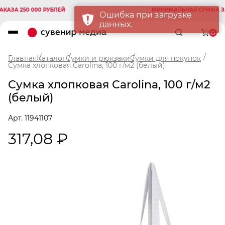
А 250 000 РУБЛЕЙ
МИНИМАЛЬНАЯ СУММА ЗАКАЗ
Ошибка при загрузке
данных.
0
Главная
Каталог
Сумки и рюкзаки
Сумки для покупок
Сумка хлопковая Carolina, 100 г/м2 (белый)
Сумка хлопковая Carolina, 100 г/м2
(белый)
Арт. 11941107
317,08 ₽