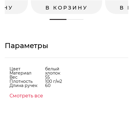
ИНУ
В КОРЗИНУ
В 
Параметры
Цвет
белый
Материал
хлопок
Вес
55
Плотность
100 г/м2
Длина ручек
60
Смотреть все