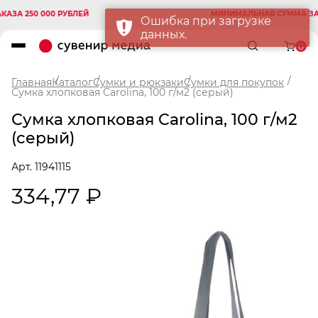
А 250 000 РУБЛЕЙ
МИНИМАЛЬНАЯ СУММА ЗАКАЗ
Ошибка при загрузке
данных.
0
Главная
Каталог
Сумки и рюкзаки
Сумки для покупок
Сумка хлопковая Carolina, 100 г/м2 (серый)
Сумка хлопковая Carolina, 100 г/м2
(серый)
Арт. 11941115
334,77 ₽