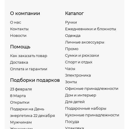
О компании
Каталог
О нас
Ручки
Контакты
Ежедневники и блокноты
Новости
Одежда
Личные аксессуары
Помощь
Промо
Сумки и рюкзаки
Как заказать товар
Спорт и отдых
Доставка
Часы
Оплата и гарантии
Электроника
Подборки подарков
Зонты
Офисные принадлежности
23 февраля
Дом и интерьер
8 Марта
Для детей
Открытки
Подарочные наборы
Подарки на День
Кухонные принадлежности
энергетика 22 декабря
Посуда
Мужчинам
Упаковка
Женщинам