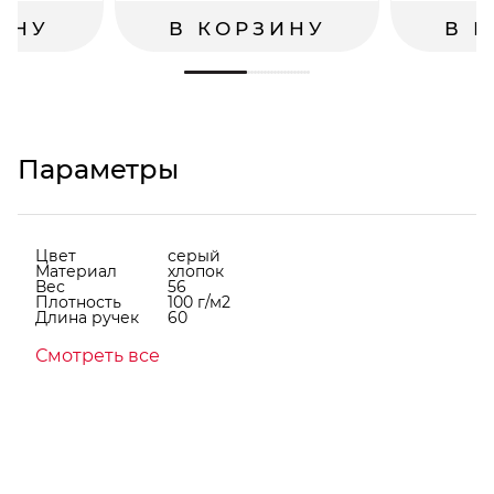
ИНУ
В КОРЗИНУ
В 
Параметры
Цвет
серый
Материал
хлопок
Вес
56
Плотность
100 г/м2
Длина ручек
60
Смотреть все