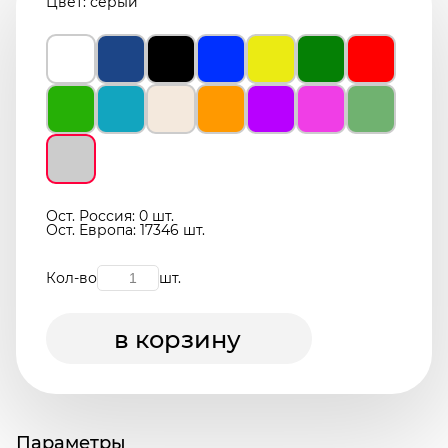
Цвет:
серый
Ост. Россия: 0 шт.
Ост. Европа: 17346 шт.
Кол-во
шт.
в корзину
Параметры